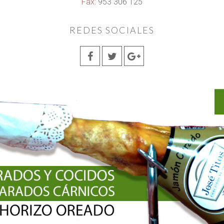
Fax:
953 306 125
REDES SOCIALES