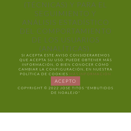
(TÉCNICAS) Y PARA EL
SEGUIMIENTO Y
ANÁLISIS ESTADÍSTICO
DEL COMPORTAMIENTO
DE LOS USUARIOS
(ANALÍTICAS).
SI ACEPTA ESTE AVISO CONSIDERAREMOS
QUE ACEPTA SU USO. PUEDE OBTENER MÁS
INFORMACIÓN, O BIEN CONOCER CÓMO
CAMBIAR LA CONFIGURACIÓN, EN NUESTRA
POLÍTICA DE COOKIES
MÁS INFORMACIÓN
ACEPTO
COPYRIGHT © 2022 JOSE TITOS "EMBUTIDOS
DE NOALEJO"