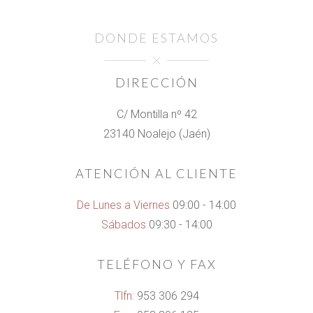
DONDE ESTAMOS
DIRECCIÓN
C/ Montilla nº 42
23140 Noalejo (Jaén)
ATENCIÓN AL CLIENTE
De Lunes a Viernes
09:00 - 14:00
Sábados
09:30 - 14:00
TELÉFONO Y FAX
Tlfn:
953 306 294