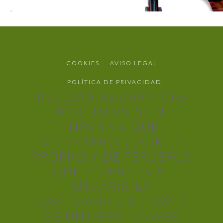
COOKIES
AVISO LEGAL
POLÍTICA DE PRIVACIDAD
INDUSTRIAS CARNICAS
JOSE TITOS, SL LE
INFORMA QUE
UTILIZAMOS COOKIES
PROPIAS Y DE TERCEROS
QUE PERMITEN AL
USUARIO LA
NAVEGACIÓN A TRAVÉS
DE UNA PÁGINA WEB