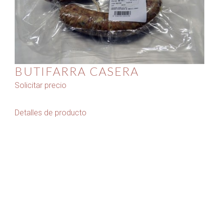
BUTIFARRA CASERA
Solicitar precio
Detalles de producto