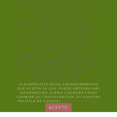
QUE PERMITEN AL
USUARIO LA
NAVEGACIÓN A TRAVÉS
DE UNA PÁGINA WEB
(TÉCNICAS) Y PARA EL
SEGUIMIENTO Y
ANÁLISIS ESTADÍSTICO
DEL COMPORTAMIENTO
DE LOS USUARIOS
(ANALÍTICAS).
SI ACEPTA ESTE AVISO CONSIDERAREMOS
QUE ACEPTA SU USO. PUEDE OBTENER MÁS
INFORMACIÓN, O BIEN CONOCER CÓMO
CAMBIAR LA CONFIGURACIÓN, EN NUESTRA
POLÍTICA DE COOKIES
MÁS INFORMACIÓN
ACEPTO
COPYRIGHT © 2022 JOSE TITOS "EMBUTIDOS