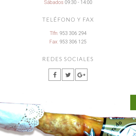
Sábados
09:30 - 14:00
TELÉFONO Y FAX
Tlfn:
953 306 294
Fax:
953 306 125
REDES SOCIALES