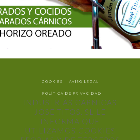
COOKIES
AVISO LEGAL
POLÍTICA DE PRIVACIDAD
INDUSTRIAS CARNICAS
JOSE TITOS, SL LE
INFORMA QUE
UTILIZAMOS COOKIES
PROPIAS Y DE TERCEROS