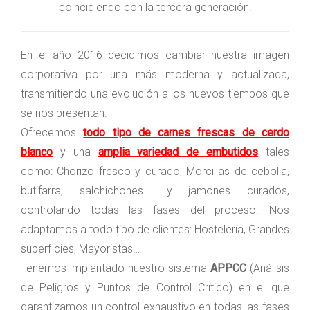
coincidiendo con la tercera generación.
En el año 2016 decidimos cambiar nuestra imagen
corporativa por una más moderna y actualizada,
transmitiendo una evolución a los nuevos tiempos que
se nos presentan.
Ofrecemos
todo tipo de carnes frescas de cerdo
blanco
y una
amplia variedad de embutidos
tales
como: Chorizo fresco y curado, Morcillas de cebolla,
butifarra, salchichones… y jamones curados,
controlando todas las fases del proceso. Nos
adaptamos a todo tipo de clientes: Hostelería, Grandes
superficies, Mayoristas…
Tenemos implantado nuestro sistema
APPCC
(Análisis
de Peligros y Puntos de Control Crítico) en el que
garantizamos un control exhaustivo en todas las fases