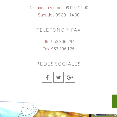
De Lunes a Viernes
09:00 - 14:00
Sábados
09:30 - 14:00
TELÉFONO Y FAX
Tlfn:
953 306 294
Fax:
953 306 125
REDES SOCIALES