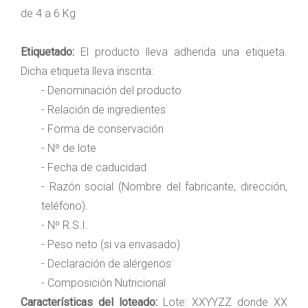
de 4 a 6 Kg
Etiquetado:
El producto lleva adherida una etiqueta.
Dicha etiqueta lleva inscrita:
- Denominación del producto
- Relación de ingredientes
- Forma de conservación
- Nº de lote
- Fecha de caducidad
- Razón social (Nombre del fabricante, dirección,
teléfono).
- Nº R.S.I.
- Peso neto (si va envasado)
- Declaración de alérgenos
- Composición Nutricional
Características del loteado:
Lote: XXYYZZ donde XX