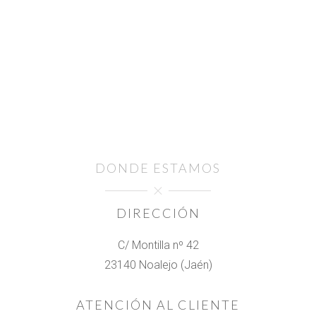
DONDE ESTAMOS
DIRECCIÓN
C/ Montilla nº 42
23140 Noalejo (Jaén)
ATENCIÓN AL CLIENTE