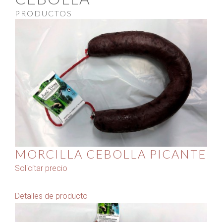
PRODUCTOS
MORCILLA CEBOLLA PICANTE
Solicitar precio
Detalles de producto