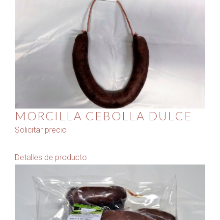
MORCILLA CEBOLLA DULCE
Solicitar precio
Detalles de producto