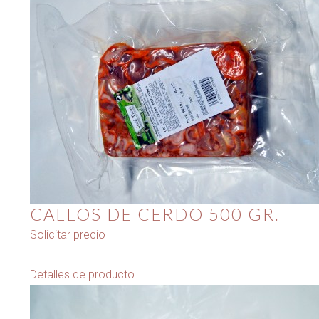
CALLOS DE CERDO 500 GR.
Solicitar precio
Detalles de producto