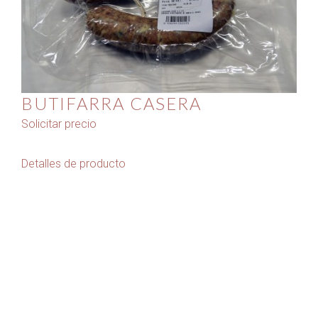
BUTIFARRA CASERA
Solicitar precio
Detalles de producto