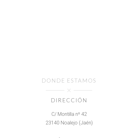
DONDE ESTAMOS
DIRECCIÓN
C/ Montilla nº 42
23140 Noalejo (Jaén)