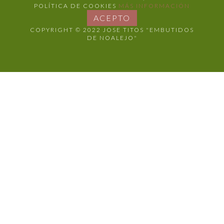
POLÍTICA DE COOKIES
MÁS INFORMACIÓN
ACEPTO
COPYRIGHT © 2022 JOSE TITOS "EMBUTIDOS
DE NOALEJO"